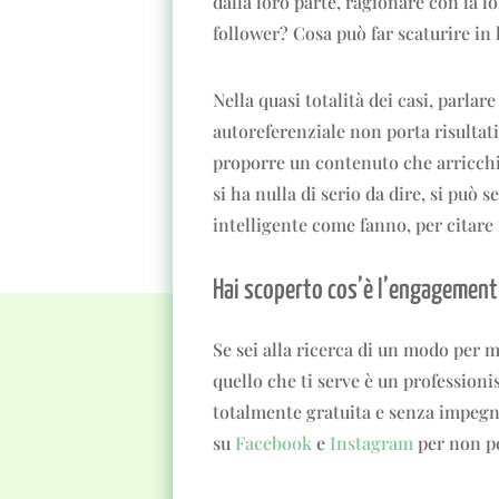
dalla loro parte, ragionare con la l
follower? Cosa può far scaturire in 
Nella quasi totalità dei casi, parla
autoreferenziale non porta risultati.
proporre un contenuto che arricchi
si ha nulla di serio da dire, si può
intelligente come fanno, per citare 
Hai scoperto cos’è l’engagement e
Se sei alla ricerca di un modo per m
quello che ti serve è un professioni
totalmente gratuita e senza impegn
su
Facebook
e
Instagram
per non pe