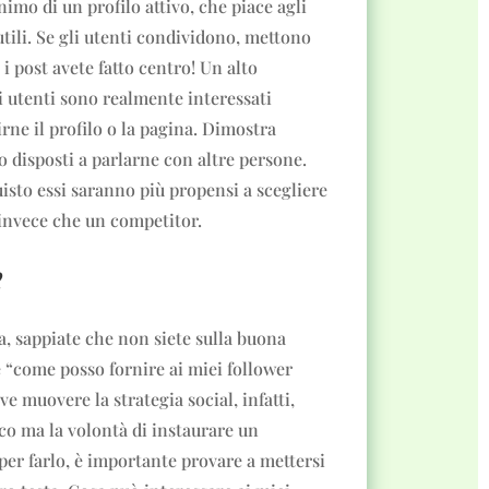
imo di un profilo attivo, che piace agli
tili. Se gli utenti condividono, mettono
 post avete fatto centro! Un alto
 utenti sono realmente interessati
irne il profilo o la pagina. Dimostra
o disposti a parlarne con altre persone.
uisto essi saranno più propensi a scegliere
 invece che un competitor.
?
, sappiate che non siete sulla buona
è “come posso fornire ai miei follower
e muovere la strategia social, infatti,
co ma la volontà di instaurare un
per farlo, è importante provare a mettersi