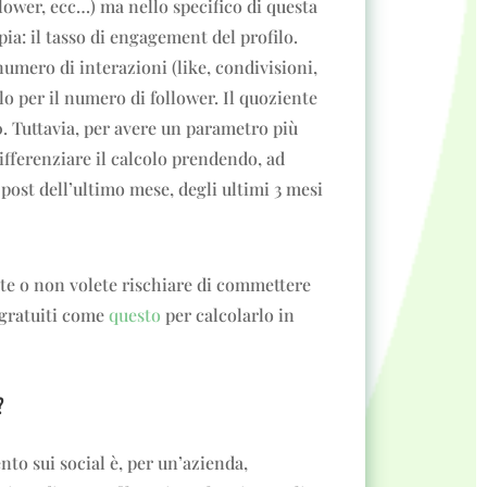
llower, ecc…) ma nello specifico di questa
ia: il tasso di engagement del profilo.
umero di interazioni (like, condivisioni,
lo per il numero di follower. Il quoziente
0. Tuttavia, per avere un parametro più
differenziare il calcolo prendendo, ad
 post dell’ultimo mese, degli ultimi 3 mesi
rte o non volete rischiare di commettere
 gratuiti come
questo
per calcolarlo in
?
to sui social è, per un’azienda,