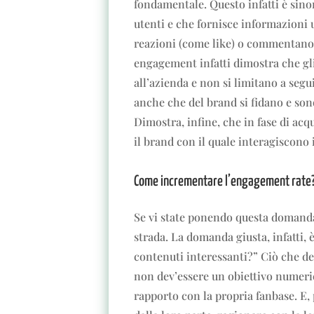
fondamentale. Questo infatti è sinon
utenti e che fornisce informazioni u
reazioni (come like) o commentano i
engagement infatti dimostra che gli
all’azienda e non si limitano a segu
anche che del brand si fidano e son
Dimostra, infine, che in fase di acq
il brand con il quale interagiscono
Come incrementare l’engagement rate
Se vi state ponendo questa domanda
strada. La domanda giusta, infatti, 
contenuti interessanti?” Ciò che dev
non dev’essere un obiettivo numeri
rapporto con la propria fanbase. E, 