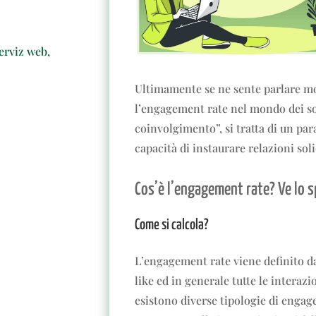
erviz web
,
Ultimamente se ne sente parlare m
l’engagement rate nel mondo dei so
coinvolgimento”, si tratta di un pa
capacità di instaurare relazioni soli
Cos’è l’engagement rate? Ve lo 
Come si calcola?
L’engagement rate viene definito da
like ed in generale tutte le interazi
esistono diverse tipologie di enga