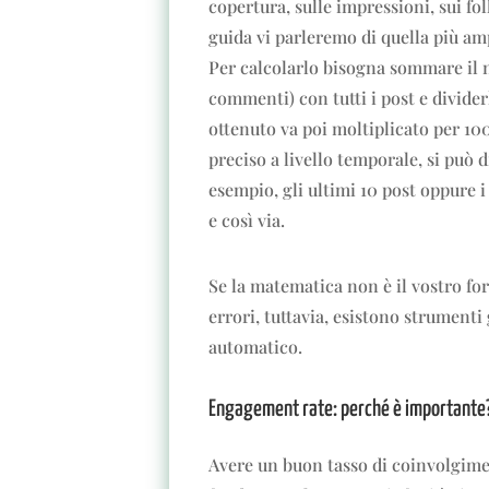
copertura, sulle impressioni, sui fo
guida vi parleremo di quella più amp
Per calcolarlo bisogna sommare il n
commenti) con tutti i post e divider
ottenuto va poi moltiplicato per 10
preciso a livello temporale, si può 
esempio, gli ultimi 10 post oppure i
e così via.
Se la matematica non è il vostro fo
errori, tuttavia, esistono strumenti
automatico.
Engagement rate: perché è importante
Avere un buon tasso di coinvolgimen