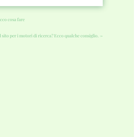
ecco cosa fare
 sito per i motori di ricerca? Ecco qualche consiglio.
→