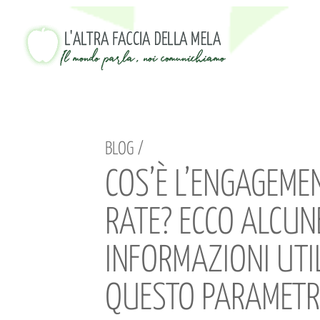
BLOG /
COS’È L’ENGAGEME
RATE? ECCO ALCUN
INFORMAZIONI UTI
QUESTO PARAMET