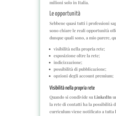
milioni solo in Italia.
Le opportunità
Sebbene quasi tutti i professioni sap
sono chiare le reali opportunità of
dunque quali sono, a mio parere, qu
visibilità nella propria rete;
esposizione oltre la rete;
indicizzazione;
possibilità di pubblicazione;
opzioni degli account premium;
Visibilità nella propria rete
Quando si condivide su
LinkedIn
un
la rete di contatti ha la possibilit
curriculum viene notificato a tutta l