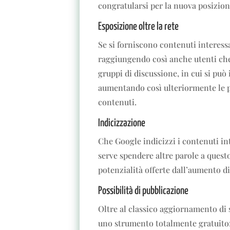
congratularsi per la nuova posizion
Esposizione oltre la rete
Se si forniscono contenuti interessa
raggiungendo così anche utenti che 
gruppi di discussione, in cui si può
aumentando così ulteriormente le po
contenuti.
Indicizzazione
Che Google indicizzi i contenuti in
serve spendere altre parole a ques
potenzialità offerte dall’aumento di 
Possibilità di pubblicazione
Oltre al classico aggiornamento di s
uno strumento totalmente gratuito: 