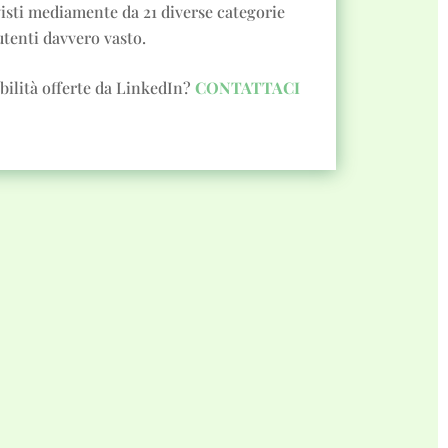
sti mediamente da 21 diverse categorie
 utenti davvero vasto.
bilità offerte da LinkedIn?
CONTATTACI