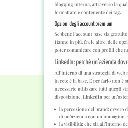
blogging interna, attraverso la qual
formattato e contenente dei tag.
Opzioni degli account premium
Sebbene l’account base sia gratuito
Hanno in più, fra le altre, delle opzi
poter comunicare con profili che n
LinkedIn: perché un’azienda dov
All’interno di una strategia di web
in rete è la base. E per farlo non è 
necessario utilizzare tutti quegli s
disposizione.
LinkedIn
per un’azien
la percezione del brand: ovvero dar
di un’azienda con un’immagine c
la visibilità: che sia all’interno de