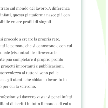
trato sul mondo del lavoro. A differenza
 infatti, questa piattaforma nasce già con
ibilie creare profili di singoli
si procede a creare la propria rete,
atti le persone che si conoscono e con cui
onale (riscontrabile attraverso le
nte può completare il proprio profilo
progetti importanti e pubblicazioni,
torevolezza al tutto vi sono poi le
e dagli utenti che abbiamo lavorato in
 per cui la scrivono.
fessionisti davvero vasta: si pensi infatti
ioni di iscritti in tutto il mondo, di cui 9