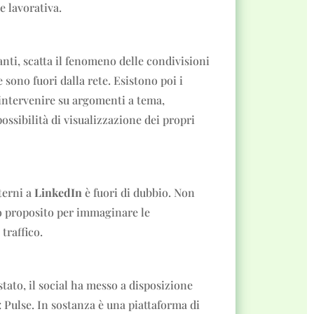
e lavorativa.
nti, scatta il fenomeno delle condivisioni
sono fuori dalla rete. Esistono poi i
 intervenire su argomenti a tema,
ssibilità di visualizzazione dei propri
terni a
LinkedIn
è fuori di dubbio. Non
to proposito per immaginare le
traffico.
tato, il social ha messo a disposizione
Pulse. In sostanza è una piattaforma di