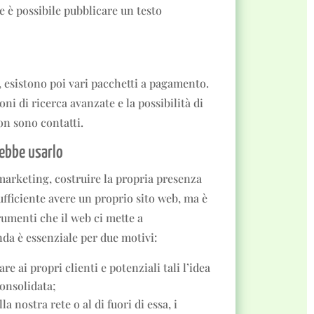
e è possibile pubblicare un testo
, esistono poi vari pacchetti a pagamento.
oni di ricerca avanzate e la possibilità di
on sono contatti.
rebbe usarlo
 marketing, costruire la propria presenza
sufficiente avere un proprio sito web, ma è
trumenti che il web ci mette a
da è essenziale per due motivi:
e ai propri clienti e potenziali tali l’idea
onsolidata;
lla nostra rete o al di fuori di essa, i