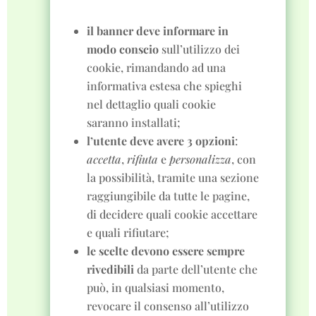
il banner deve informare in
modo conscio
sull’utilizzo dei
cookie, rimandando ad una
informativa estesa che spieghi
nel dettaglio quali cookie
saranno installati;
l’utente deve avere 3 opzioni
:
accetta
,
rifiuta
e
personalizza
, con
la possibilità, tramite una sezione
raggiungibile da tutte le pagine,
di decidere quali cookie accettare
e quali rifiutare;
le scelte devono essere sempre
rivedibili
da parte dell’utente che
può, in qualsiasi momento,
revocare il consenso all’utilizzo