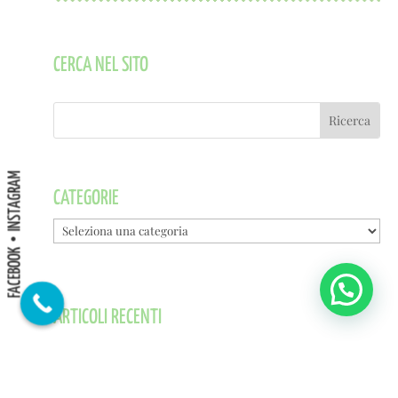
CERCA NEL SITO
INSTAGRAM
CATEGORIE
Categorie
FACEBOOK
ARTICOLI RECENTI
Spostare la propria attività online è una buona idea? Ecco
qualche spunto di riflessione