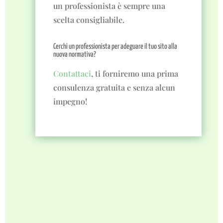
un professionista è sempre una
scelta consigliabile.
Cerchi un professionista per adeguare il tuo sito alla
nuova normativa?
Contattaci
, ti forniremo una prima
consulenza gratuita e senza alcun
impegno!