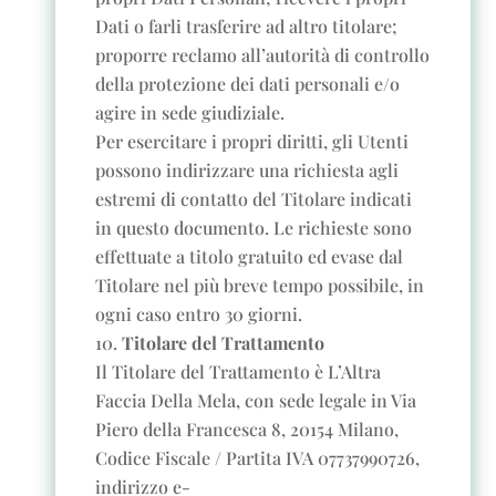
Dati o farli trasferire ad altro titolare;
proporre reclamo all’autorità di controllo
della protezione dei dati personali e/o
agire in sede giudiziale.
Per esercitare i propri diritti, gli Utenti
possono indirizzare una richiesta agli
estremi di contatto del Titolare indicati
in questo documento. Le richieste sono
effettuate a titolo gratuito ed evase dal
Titolare nel più breve tempo possibile, in
ogni caso entro 30 giorni.
Titolare del Trattamento
Il Titolare del Trattamento è L’Altra
Faccia Della Mela, con sede legale in Via
Piero della Francesca 8, 20154 Milano,
Codice Fiscale / Partita IVA 07737990726,
indirizzo e-