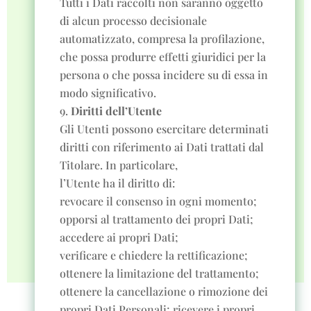
Tutti i Dati raccolti non saranno oggetto
di alcun processo decisionale
automatizzato, compresa la profilazione,
che possa produrre effetti giuridici per la
persona o che possa incidere su di essa in
modo significativo.
Diritti dell’Utente
Gli Utenti possono esercitare determinati
diritti con riferimento ai Dati trattati dal
Titolare. In particolare,
l’Utente ha il diritto di:
revocare il consenso in ogni momento;
opporsi al trattamento dei propri Dati;
accedere ai propri Dati;
verificare e chiedere la rettificazione;
ottenere la limitazione del trattamento;
ottenere la cancellazione o rimozione dei
propri Dati Personali; ricevere i propri