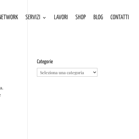
NETWORK
SERVIZI
LAVORI
SHOP
BLOG
CONTATTI
Categorie
Categorie
ia.
e