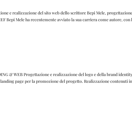
 realizzazione del sito web dello scrittore Bepi Mele, progettazione
RIEF Bepi Mele ha recentemente avviato la sua carriera come autore, con 
WEB Progettazione e realizzazione del logo e della brand identity
e landing page per la promozione del progetto. Realizzazione contenuti i