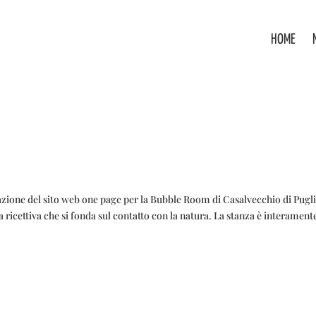
HOME
e del sito web one page per la Bubble Room di Casalvecchio di Pugl
ricettiva che si fonda sul contatto con la natura. La stanza è interament