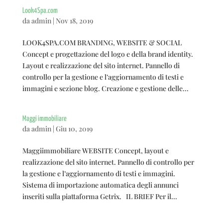
Look4Spa.com
da
admin
|
Nov 18, 2019
LOOK4SPA.COM BRANDING, WEBSITE & SOCIAL
Concept e progettazione del logo e della brand identity.
Layout e realizzazione del sito internet. Pannello di
controllo per la gestione e l’aggiornamento di testi e
immagini e sezione blog. Creazione e gestione delle...
Maggi immobiliare
da
admin
|
Giu 10, 2019
Maggiimmobiliare WEBSITE Concept, layout e
realizzazione del sito internet. Pannello di controllo per
la gestione e l’aggiornamento di testi e immagini.
Sistema di importazione automatica degli annunci
inseriti sulla piattaforma Getrix. IL BRIEF Per il...