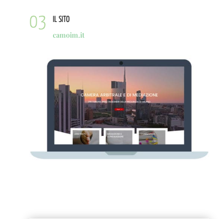
IL SITO
camoim.it