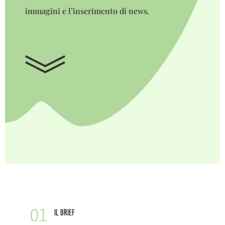
immagini e l’inserimento di news.
IL BRIEF