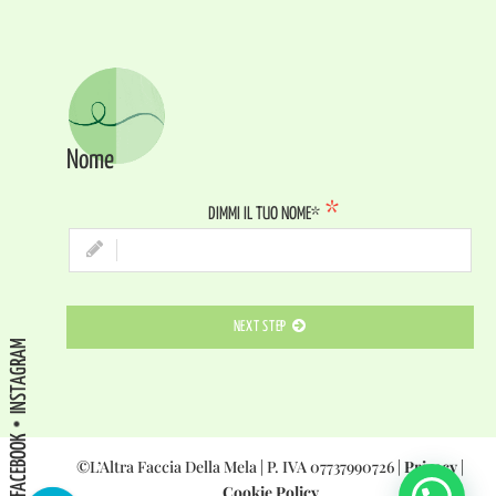
Nome
DIMMI IL TUO NOME*
NEXT STEP
INSTAGRAM
FACEBOOK
©L’Altra Faccia Della Mela | P. IVA 07737990726 |
Privacy
|
Cookie Policy