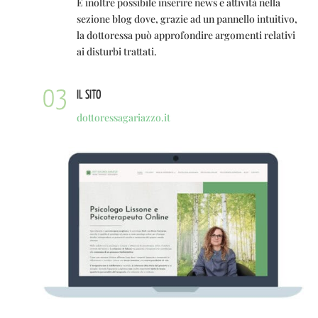
È inoltre possibile inserire news e attività nella
sezione blog dove, grazie ad un pannello intuitivo,
la dottoressa può approfondire argomenti relativi
ai disturbi trattati.
IL SITO
dottoressagariazzo.it