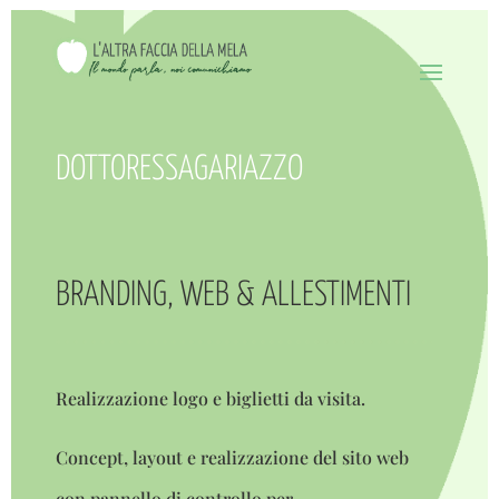
DOTTORESSA
GARIAZZO
BRANDING,
WEB & ALLESTIMENTI
Realizzazione logo e biglietti da visita.
Concept, layout e realizzazione del sito web
con pannello di controllo per