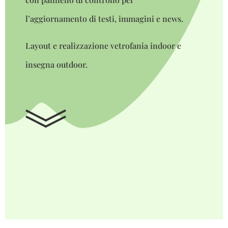
l’aggiornamento di testi, immagini e news.
Layout e realizzazione vetrofania indoor e
insegna outdoor.