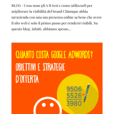
BLOG / Cosa sono gli A/B test e come utilizzarli per
migliorare la visibilità del brand Chiunque abbia
un’azienda con una sua presenza online sa bene che avere
il sito web è solo il primo passo per rendersi visibili. Su
questo blog, infatti, abbiamo spesso...