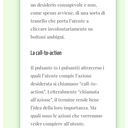
un desiderio consapevole e non,
come spesso avviene, di una sorta di
tranello che porta l’utente a
cliccare involontariamente su
bottoni ambigui.
La call-to-action
Il pulsante (o i pulsanti) attraverso i
quali l’utente compie l’azione
desiderata si chiamano “call-to-
action”. Letteralmente “chiamata
all’azione”, il termine rende bene
l’idea della loro importanza. Ma
quali sono le azioni che vorremmo
veder compiere all’utente.