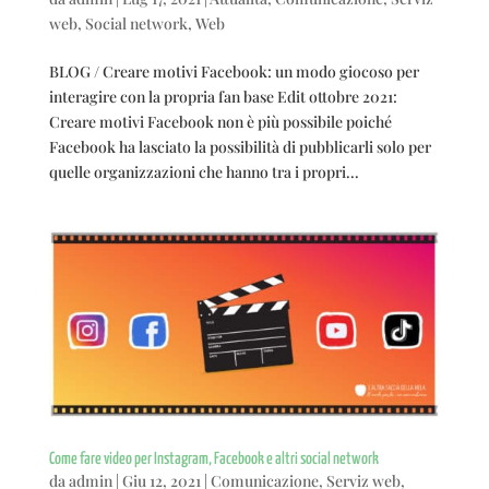
web
,
Social network
,
Web
BLOG / Creare motivi Facebook: un modo giocoso per
interagire con la propria fan base Edit ottobre 2021:
Creare motivi Facebook non è più possibile poiché
Facebook ha lasciato la possibilità di pubblicarli solo per
quelle organizzazioni che hanno tra i propri...
Come fare video per Instagram, Facebook e altri social network
da
admin
|
Giu 12, 2021
|
Comunicazione
,
Serviz web
,