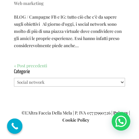
Web marketing
BLOG / Campagne FB e IG: tutto ciò che c’è da sapere
sugli obiettivi Al giorno d’oggi, i social network sono
molto di più di una piazza virtuale dove condividere con
gli amici le proprie esperienze. Essi hanno infatti preso
considerevolmente piede anche...
« Post precedenti
Categorie
Categorie
©L’Altra Faccia Della Mela | P. IVA 07737990726 |
Privacy
|
Cookie Policy