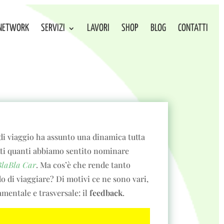
NETWORK
SERVIZI
LAVORI
SHOP
BLOG
CONTATTI
di viaggio ha assunto una dinamica tutta
utti quanti abbiamo sentito nominare
BlaBla Car
. Ma cos’è che rende tanto
o di viaggiare? Di motivi ce ne sono vari,
mentale e trasversale: il
feedback
.