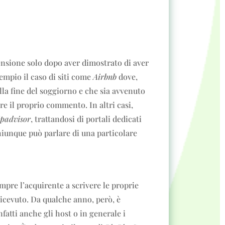
ecensione solo dopo aver dimostrato di aver
empio il caso di siti come
Airbnb
dove,
lla fine del soggiorno e che sia avvenuto
re il proprio commento. In altri casi,
ipadvisor
, trattandosi di portali dedicati
hiunque può parlare di una particolare
sempre l’acquirente a scrivere le proprie
ricevuto. Da qualche anno, però, è
fatti anche gli host o in generale i