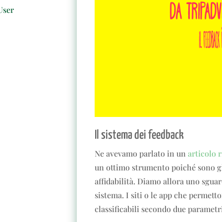
User
Il sistema dei feedback
Ne avevamo parlato in un
articolo 
un ottimo strumento poiché sono gli 
affidabilità. Diamo allora uno sgua
sistema. I siti o le app che permet
classificabili secondo due parametri