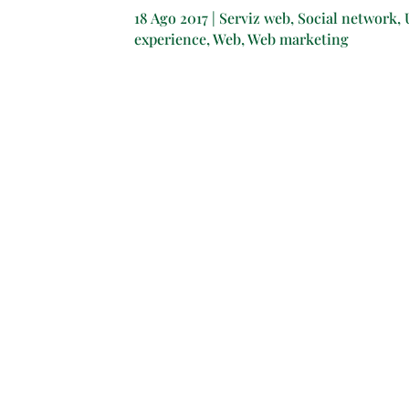
18 Ago 2017
|
Serviz web
,
Social network
,
experience
,
Web
,
Web marketing