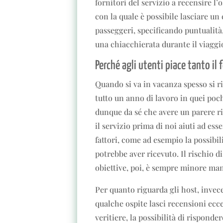
fornitori del servizio a recensire l’
con la quale è possibile lasciare un
passeggeri, specificando puntualità,
una chiacchierata durante il viaggi
Perché agli utenti piace tanto il
Quando si va in vacanza spesso si r
tutto un anno di lavoro in quei poch
dunque da sé che avere un parere ri
il servizio prima di noi aiuti ad ess
fattori, come ad esempio la possibili
potrebbe aver ricevuto. Il rischio d
obiettive, poi, è sempre minore m
Per quanto riguarda gli host, invec
qualche ospite lasci recensioni ecc
veritiere, la possibilità di risponder