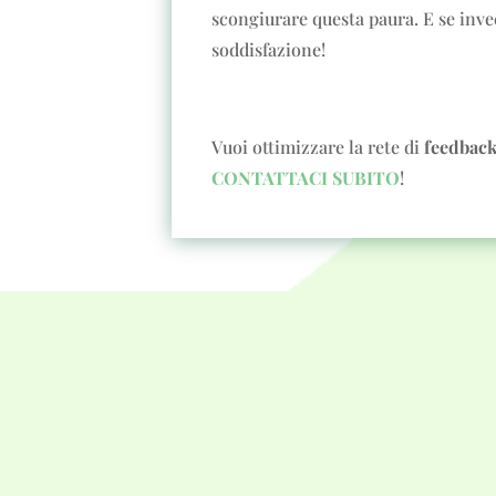
scongiurare questa paura. E se inve
soddisfazione!
Vuoi ottimizzare la rete di
feedbac
CONTATTACI SUBITO
!