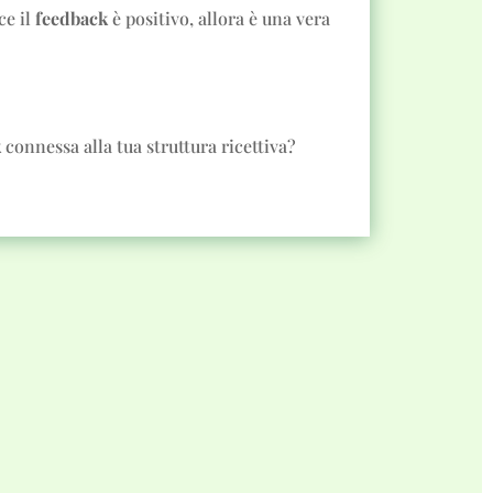
ce il
feedback
è positivo, allora è una vera
k
connessa alla tua struttura ricettiva?