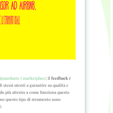
riguardante i marketplace
: il
feedback
è
stessi utenti a garantire su qualità e
rdo più attento a come funziona questo
tono questo tipo di strumento sono
: