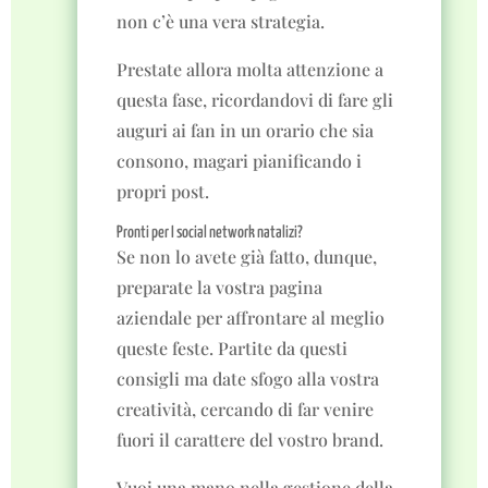
non c’è una vera strategia.
Prestate allora molta attenzione a
questa fase, ricordandovi di fare gli
auguri ai fan in un orario che sia
consono, magari pianificando i
propri post.
Pronti per I social network natalizi?
Se non lo avete già fatto, dunque,
preparate la vostra pagina
aziendale per affrontare al meglio
queste feste. Partite da questi
consigli ma date sfogo alla vostra
creatività, cercando di far venire
fuori il carattere del vostro brand.
Vuoi una mano nella gestione della