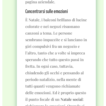
pagina aziendale.
Concentrarsi sulle emozioni
È Natale, i balconi brillano di lucine
colorate e nei negozi risuonano
canzoni a tema. Le persone
sembrano impazzite e si lanciano in
giri compulsivi fra un negozio e
l’altro, tanto che a volte si impreca
sperando che tutto questo passi in
fretta. In ogni caso, tuttavia,
chiudendo gli occhi e pensando al
periodo natalizio, nella mente di
tutti quanti vengono richiamate
delle emozioni. Ed è proprio questo
il punto focale di un
Natale social
:
richiamare le emozioni. Quando si