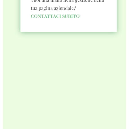
tua pagina aziendale?
CONTATTACI SUBITO