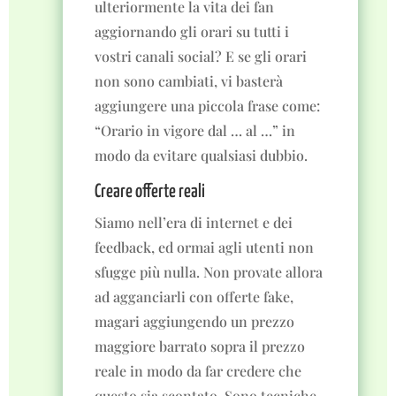
ulteriormente la vita dei fan
aggiornando gli orari su tutti i
vostri canali social? E se gli orari
non sono cambiati, vi basterà
aggiungere una piccola frase come:
“Orario in vigore dal … al …” in
modo da evitare qualsiasi dubbio.
Creare offerte reali
Siamo nell’era di internet e dei
feedback, ed ormai agli utenti non
sfugge più nulla. Non provate allora
ad agganciarli con offerte fake,
magari aggiungendo un prezzo
maggiore barrato sopra il prezzo
reale in modo da far credere che
questo sia scontato. Sono tecniche