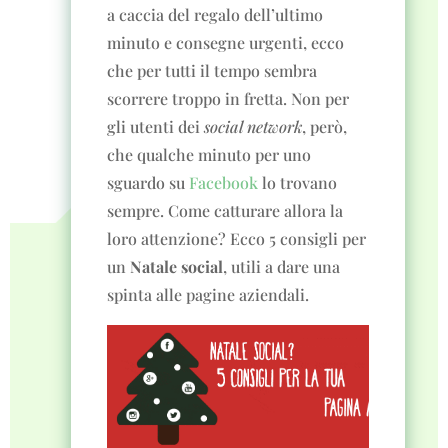
a caccia del regalo dell’ultimo
minuto e consegne urgenti, ecco
che per tutti il tempo sembra
scorrere troppo in fretta. Non per
gli utenti dei
social network
, però,
che qualche minuto per uno
sguardo su
Facebook
lo trovano
sempre. Come catturare allora la
loro attenzione? Ecco 5 consigli per
un
Natale social
, utili a dare una
spinta alle pagine aziendali.