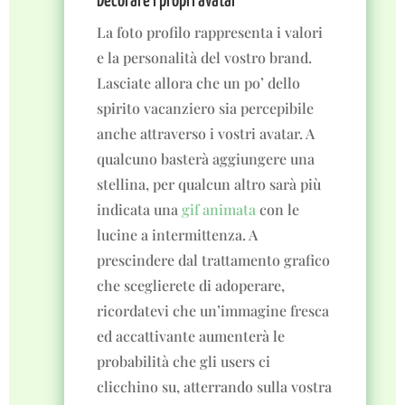
Decorare i propri avatar
La foto profilo rappresenta i valori
e la personalità del vostro brand.
Lasciate allora che un po’ dello
spirito vacanziero sia percepibile
anche attraverso i vostri avatar. A
qualcuno basterà aggiungere una
stellina, per qualcun altro sarà più
indicata una
gif animata
con le
lucine a intermittenza. A
prescindere dal trattamento grafico
che sceglierete di adoperare,
ricordatevi che un’immagine fresca
ed accattivante aumenterà le
probabilità che gli users ci
clicchino su, atterrando sulla vostra