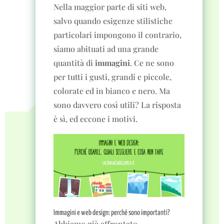
Nella maggior parte di siti web,
salvo quando esigenze stilistiche
particolari impongono il contrario,
siamo abituati ad una grande
quantità di
immagini
. Ce ne sono
per tutti i gusti, grandi e piccole,
colorate ed in bianco e nero. Ma
sono davvero così utili? La risposta
è sì, ed eccone i motivi.
Immagini e web design: perché sono importanti?
Abbiamo già affrontato