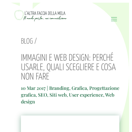
BLOG /
IMMAGINI E WEB DESIGN: PERCHÉ
USARLE, QUALI SCEGLIERE E COSA
NON FARE
10 Mar 2017
|
Branding
,
Grafica
,
Progettazione
grafica
,
SEO
,
Siti web
,
User experience
,
Web
design