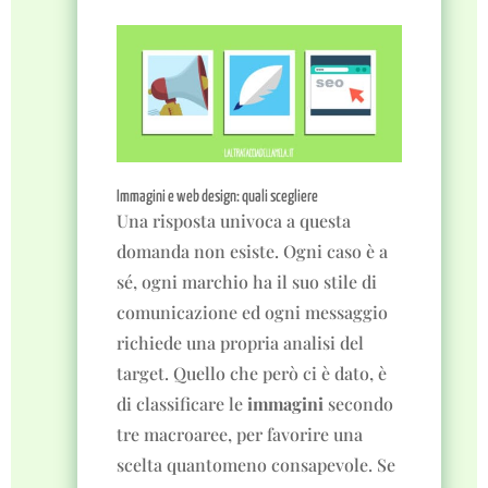
Immagini e web design: quali scegliere
Una risposta univoca a questa
domanda non esiste. Ogni caso è a
sé, ogni marchio ha il suo stile di
comunicazione ed ogni messaggio
richiede una propria analisi del
target. Quello che però ci è dato, è
di classificare le
immagini
secondo
tre macroaree, per favorire una
scelta quantomeno consapevole. Se