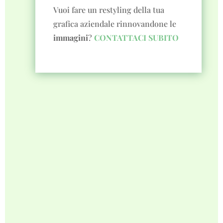
Vuoi fare un restyling della tua
grafica aziendale rinnovandone le
immagini
?
CONTATTACI SUBITO