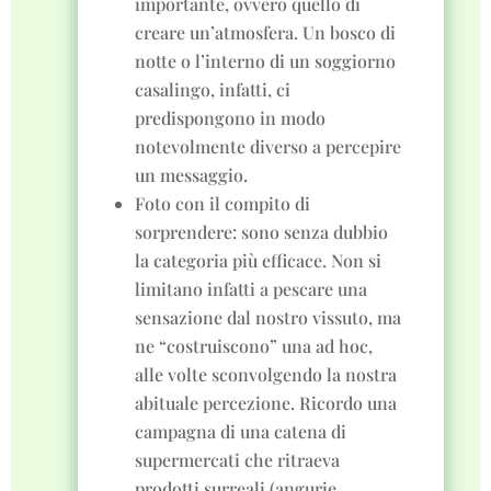
importante, ovvero quello di
creare un’atmosfera. Un bosco di
notte o l’interno di un soggiorno
casalingo, infatti, ci
predispongono in modo
notevolmente diverso a percepire
un messaggio.
Foto con il compito di
sorprendere: sono senza dubbio
la categoria più efficace. Non si
limitano infatti a pescare una
sensazione dal nostro vissuto, ma
ne “costruiscono” una ad hoc,
alle volte sconvolgendo la nostra
abituale percezione. Ricordo una
campagna di una catena di
supermercati che ritraeva
prodotti surreali (angurie