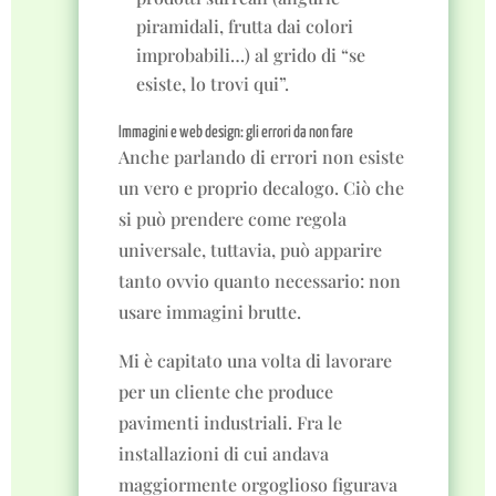
piramidali, frutta dai colori
improbabili…) al grido di “se
esiste, lo trovi qui”.
Immagini e web design: gli errori da non fare
Anche parlando di errori non esiste
un vero e proprio decalogo. Ciò che
si può prendere come regola
universale, tuttavia, può apparire
tanto ovvio quanto necessario: non
usare immagini brutte.
Mi è capitato una volta di lavorare
per un cliente che produce
pavimenti industriali. Fra le
installazioni di cui andava
maggiormente orgoglioso figurava