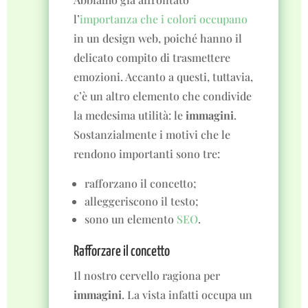
l’
importanza che i colori occupano
in un design web, poiché hanno il
delicato compito di trasmettere
emozioni. Accanto a questi, tuttavia,
c’è un altro elemento che condivide
la medesima utilità: le
immagini
.
Sostanzialmente i motivi che le
rendono importanti sono tre:
rafforzano il concetto;
alleggeriscono il testo;
sono un elemento
SEO
.
Rafforzare il concetto
Il nostro cervello ragiona per
immagini
. La vista infatti occupa un