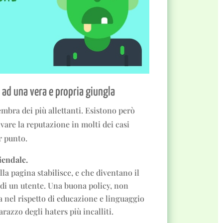
 ad una vera e propria giungla
mbra dei più allettanti. Esistono però
vare la reputazione in molti dei casi
r punto.
iendale.
lla pagina stabilisce, e che diventano il
di un utente. Una buona policy, non
a nel rispetto di educazione e linguaggio
razzo degli haters più incalliti.