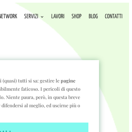
NETWORK
SERVIZI
LAVORI
SHOP
BLOG
CONTATTI
 (quasi) tutti si sa: gestire le
pagine
bilmente faticoso. I pericoli di questo
olo. Niente paura, però, in questa breve
difendersi al meglio, ed uscirne più o