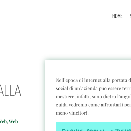
HOME
Nell’epoca di internet alla portata di
 ALLA
social
di un’azienda può essere terri
mestiere, infatti, sono dietro l’ang
guida vedremo come affrontarli per 
meno vincitori.
Web
,
Web