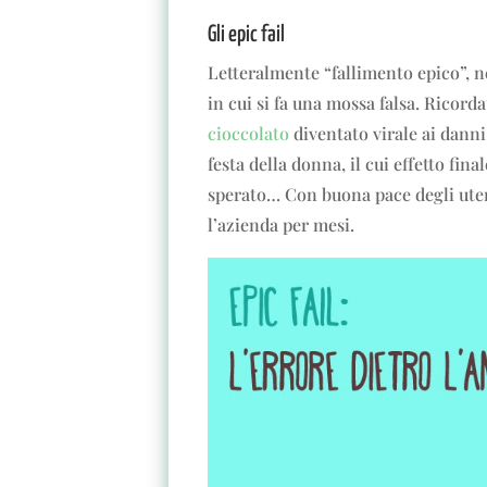
Gli epic fail
Letteralmente “fallimento epico”, ne
in cui si fa una mossa falsa. Ricorda
cioccolato
diventato virale ai danni 
festa della donna, il cui effetto fin
sperato… Con buona pace degli utent
l’azienda per mesi.