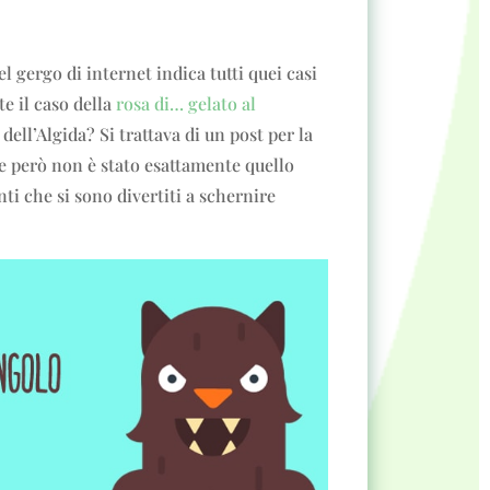
l gergo di internet indica tutti quei casi
te il caso della
rosa di… gelato al
dell’Algida? Si trattava di un post per la
ale però non è stato esattamente quello
i che si sono divertiti a schernire