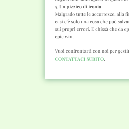
Un pizzico di ironia
Malgrado tutte le accortezze, alla f
casi c’è solo una cosa che può salva
sui propri errori. E chissà che da ep
epic win.
Vuoi confrontarti con noi per gesti
CONTATTACI SUBITO
.