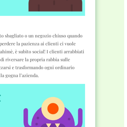
to sbagliato o un negozio chiuso quando
perdere la pazienza ai clienti ci vuole
himè, è subito social! I clienti arrabbiati
di riversare la propria rabbia sulle
izzarsi e trasformando ogni ordinario
lla gogna l’azienda.