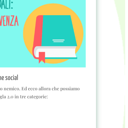
ne social
io nemico. Ed ecco allora che possiamo
gla 2.0 in tre categorie: