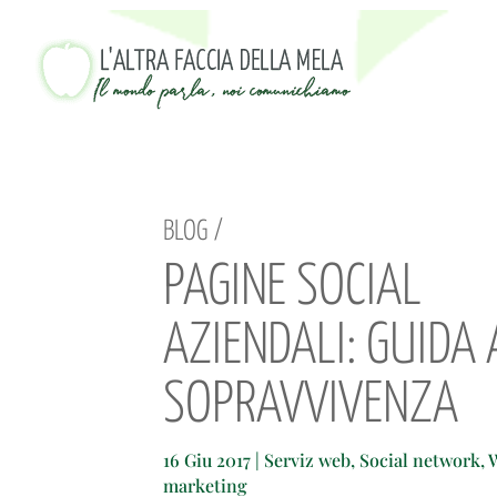
BLOG /
PAGINE SOCIAL
AZIENDALI: GUIDA
SOPRAVVIVENZA
16 Giu 2017
|
Serviz web
,
Social network
,
marketing