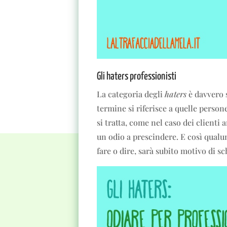
Gli haters professionisti
La categoria degli
haters
è davvero 
termine si riferisce a quelle perso
si tratta, come nel caso dei clienti a
un odio a prescindere. E così qualu
fare o dire, sarà subito motivo di s