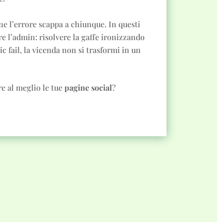
ine l’errore scappa a chiunque. In questi
re l’admin: risolvere la gaffe ironizzando
ic fail, la vicenda non si trasformi in un
re al meglio le tue
pagine social
?