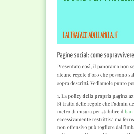
Pagine social: come sopravvivere
Presentato così, il panorama non se
alcune regole d’oro che possono sal
sopra descritti. Vediamole punto pe
La policy della propria pagina az
Si tratta delle regole che l’admin de
metro di misura per stabilire il
ban
eccessivamente restrittiva ma ferre
non offensivo può togliere dall’imba