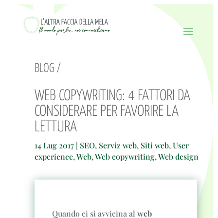
BLOG /
WEB COPYWRITING: 4 FATTORI DA
CONSIDERARE PER FAVORIRE LA
LETTURA
14 Lug 2017
|
SEO
,
Serviz web
,
Siti web
,
User
experience
,
Web
,
Web copywriting
,
Web design
Quando ci si avvicina al
web