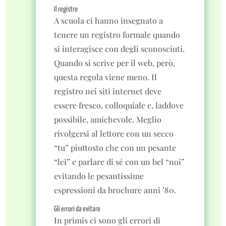
Il registro
A scuola ci hanno insegnato a
tenere un registro formale quando
si interagisce con degli sconosciuti.
Quando si scrive per il web, però,
questa regola viene meno. Il
registro nei siti internet deve
essere fresco, colloquiale e, laddove
possibile, amichevole. Meglio
rivolgersi al lettore con un secco
“tu” piuttosto che con un pesante
“lei” e parlare di sé con un bel “noi”
evitando le pesantissime
espressioni da brochure anni ’80.
Gli errori da evitare
In primis ci sono gli errori di