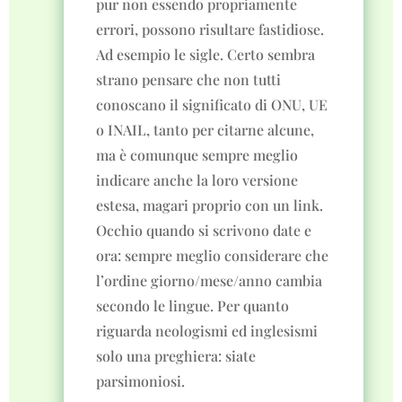
pur non essendo propriamente
errori, possono risultare fastidiose.
Ad esempio le sigle. Certo sembra
strano pensare che non tutti
conoscano il significato di ONU, UE
o INAIL, tanto per citarne alcune,
ma è comunque sempre meglio
indicare anche la loro versione
estesa, magari proprio con un link.
Occhio quando si scrivono date e
ora: sempre meglio considerare che
l’ordine giorno/mese/anno cambia
secondo le lingue. Per quanto
riguarda neologismi ed inglesismi
solo una preghiera: siate
parsimoniosi.