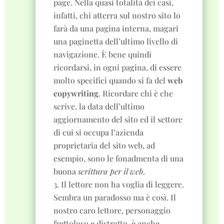
page
. Nella quasi totalità dei casi,
infatti, chi atterra sul nostro sito lo
farà da una pagina interna, magari
una paginetta dell’ultimo livello di
navigazione. È bene quindi
ricordarsi, in ogni pagina, di essere
molto specifici quando si fa del
web
copywriting
. Ricordare chi è che
scrive, la data dell’ultimo
aggiornamento del sito ed il settore
di cui si occupa l’azienda
proprietaria del sito web, ad
esempio, sono le fonadmenta di una
buona
scrittura per il web
.
Il lettore non ha voglia di leggere
.
Sembra un paradosso ma è così. Il
nostro caro lettore, personaggio
frettoloso e distratto, è anche