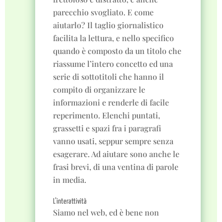
parecchio svogliato. E come
aiutarlo? Il taglio giornalistico
facilita la lettura, e nello specifico
quando è composto da un titolo che
riassume l’intero concetto ed una
serie di sottotitoli che hanno il
compito di organizzare le
informazioni e renderle di facile
reperimento. Elenchi puntati,
grassetti e spazi fra i paragrafi
vanno usati, seppur sempre senza
esagerare. Ad aiutare sono anche le
frasi brevi, di una ventina di parole
in media.
L’interattività
Siamo nel web, ed è bene non