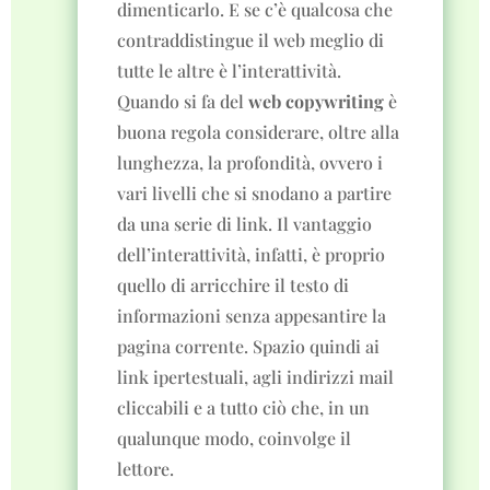
dimenticarlo. E se c’è qualcosa che
contraddistingue il web meglio di
tutte le altre è l’interattività.
Quando si fa del
web copywriting
è
buona regola considerare, oltre alla
lunghezza, la profondità, ovvero i
vari livelli che si snodano a partire
da una serie di link. Il vantaggio
dell’interattività, infatti, è proprio
quello di arricchire il testo di
informazioni senza appesantire la
pagina corrente. Spazio quindi ai
link ipertestuali, agli indirizzi mail
cliccabili e a tutto ciò che, in un
qualunque modo, coinvolge il
lettore.