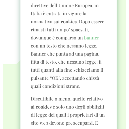
direttive dell’Unione Europea, in
Italia è entrata in vigore la
normativa sui
cookies
. Dopo essere
rimasti tutti un po’ spaesati,
dovunque è comparso un
banner
con un testo che nessuno legge.
Banner che punta ad una pagina,
fitta di testo, che nessuno legge. E
tutti quanti alla fine schiacciamo il
pulsante “OK”, accettando chissà
quali condizioni strane.
Discutibile o meno, quello relativo
ai
cookies
è solo uno degli obblighi
di legge dei quali i proprietari di un
sito web devono preoccuparsi. E