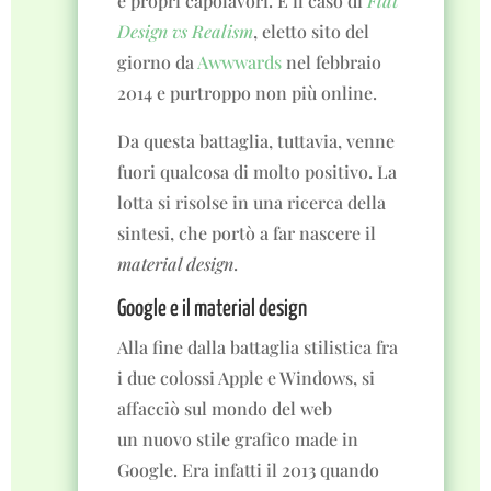
e propri capolavori. È il caso di
Flat
Design vs Realism
, eletto sito del
giorno da
Awwwards
nel febbraio
2014 e purtroppo non più online.
Da questa battaglia, tuttavia, venne
fuori qualcosa di molto positivo. La
lotta si risolse in una ricerca della
sintesi, che portò a far nascere il
material design
.
Google e il material design
Alla fine dalla battaglia stilistica fra
i due colossi Apple e Windows, si
affacciò sul mondo del web
un nuovo stile grafico made in
Google. Era infatti il 2013 quando