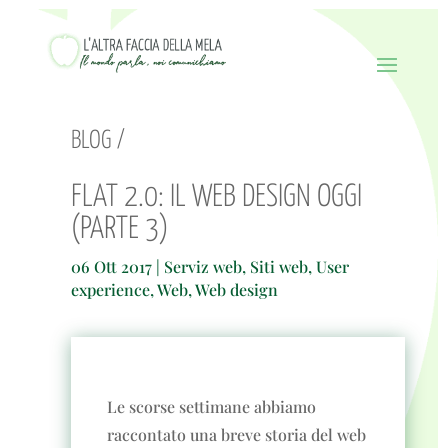
BLOG /
FLAT 2.0: IL WEB DESIGN OGGI
(PARTE 3)
06 Ott 2017
|
Serviz web
,
Siti web
,
User
experience
,
Web
,
Web design
Le scorse settimane abbiamo
raccontato una breve storia del web