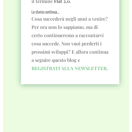
il termine
Flat 2.0
.
La storia continua…
Cosa succederà negli anni a venire?
Per ora non lo sappiamo, ma di
certo continueremo a raccontarvi
cosa succede. Non vuoi perderti i
prossimi sviluppi? E allora continua
a seguire questo blog e
REGISTRATI ALLA NEWSLETTER
.