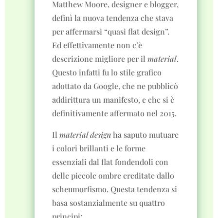
Matthew Moore, designer e blogger,
definì la nuova tendenza che stava
per affermarsi “quasi flat design”.
Ed effettivamente non c’è
descrizione migliore per il
material
.
Questo infatti fu lo stile grafico
adottato da Google, che ne pubblicò
addirittura un manifesto, e che si è
definitivamente affermato nel 2015.
Il
material design
ha saputo mutuare
i colori brillanti e le forme
essenziali dal flat fondendoli con
delle piccole ombre ereditate dallo
scheumorfismo. Questa tendenza si
basa sostanzialmente su quattro
principi: