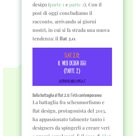
design (
parte 1
e
parte 2
). Con il
post di oggi concludiamo il
racconto, arrivando ai giorni
nostri, in cui si fa strada una nuova
tendenza: il
flat 2.0
.
Dalla battaglia al flat 2.0: l’età contemporanea
La battaglia fra scheumorfismo e
flat design, protagonista del 2013,
ha appassionato talmente tanto i
designers da spingerli a creare veri