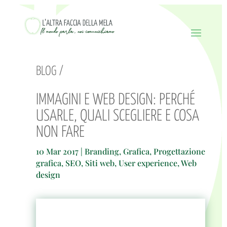
BLOG /
IMMAGINI E WEB DESIGN: PERCHÉ
USARLE, QUALI SCEGLIERE E COSA
NON FARE
10 Mar 2017
|
Branding
,
Grafica
,
Progettazione
grafica
,
SEO
,
Siti web
,
User experience
,
Web
design