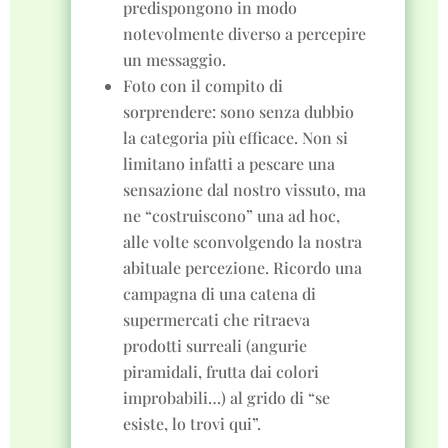
predispongono in modo
notevolmente diverso a percepire
un messaggio.
Foto con il compito di
sorprendere: sono senza dubbio
la categoria più efficace. Non si
limitano infatti a pescare una
sensazione dal nostro vissuto, ma
ne “costruiscono” una ad hoc,
alle volte sconvolgendo la nostra
abituale percezione. Ricordo una
campagna di una catena di
supermercati che ritraeva
prodotti surreali (angurie
piramidali, frutta dai colori
improbabili…) al grido di “se
esiste, lo trovi qui”.