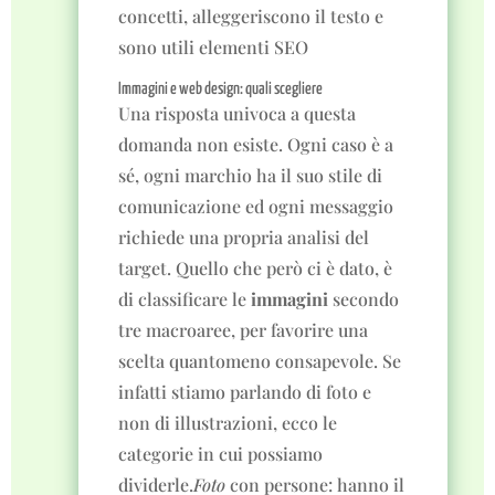
Immagini e web design: quali scegliere
Una risposta univoca a questa
domanda non esiste. Ogni caso è a
sé, ogni marchio ha il suo stile di
comunicazione ed ogni messaggio
richiede una propria analisi del
target. Quello che però ci è dato, è
di classificare le
immagini
secondo
tre macroaree, per favorire una
scelta quantomeno consapevole. Se
infatti stiamo parlando di foto e
non di illustrazioni, ecco le
categorie in cui possiamo
dividerle.
Foto
con persone: hanno il