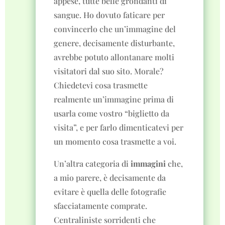
appese, tutte belle grondanti di
sangue. Ho dovuto faticare per
convincerlo che un’immagine del
genere, decisamente disturbante,
avrebbe potuto allontanare molti
visitatori dal suo sito. Morale?
Chiedetevi cosa trasmette
realmente un’immagine prima di
usarla come vostro “biglietto da
visita”, e per farlo dimenticatevi per
un momento cosa trasmette a voi.
Un’altra categoria di
immagini
che,
a mio parere, è decisamente da
evitare è quella delle fotografie
sfacciatamente comprate.
Centraliniste sorridenti che