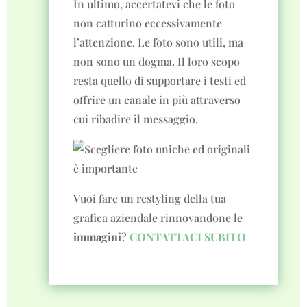
In ultimo, accertatevi che le foto
non catturino eccessivamente
l’attenzione. Le foto sono utili, ma
non sono un dogma. Il loro scopo
resta quello di supportare i testi ed
offrire un canale in più attraverso
cui ribadire il messaggio.
Vuoi fare un restyling della tua
grafica aziendale rinnovandone le
immagini
?
CONTATTACI SUBITO