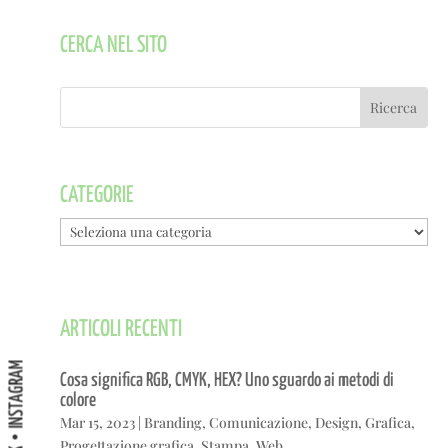
CERCA NEL SITO
CATEGORIE
Categorie
ARTICOLI RECENTI
INSTAGRAM
Cosa significa RGB, CMYK, HEX? Uno sguardo ai metodi di
colore
Mar 15, 2023
|
Branding
,
Comunicazione
,
Design
,
Grafica
,
Progettazione grafica
,
Stampa
,
Web