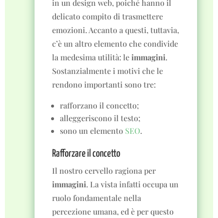
in un design web, poiché hanno il
delicato compito di trasmettere
emozioni. Accanto a questi, tuttavia,
c’è un altro elemento che condivide
la medesima utilità: le
immagini
.
Sostanzialmente i motivi che le
rendono importanti sono tre:
rafforzano il concetto;
alleggeriscono il testo;
sono un elemento
SEO
.
Rafforzare il concetto
Il nostro cervello ragiona per
immagini
. La vista infatti occupa un
ruolo fondamentale nella
percezione umana, ed è per questo