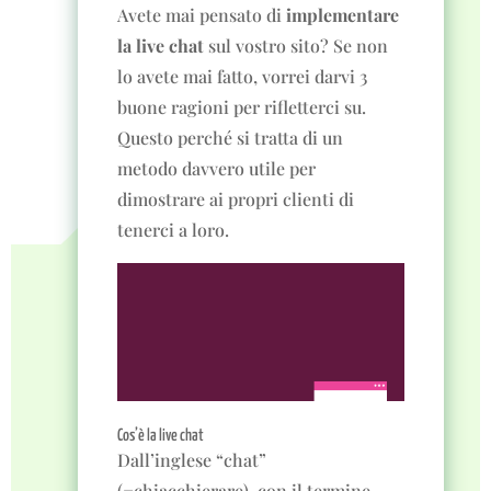
Avete mai pensato di
implementare
la live chat
sul vostro sito? Se non
lo avete mai fatto, vorrei darvi 3
buone ragioni per rifletterci su.
Questo perché si tratta di un
metodo davvero utile per
dimostrare ai propri clienti di
tenerci a loro.
Cos’è la live chat
Dall’inglese “chat”
(=chiacchierare), con il termine