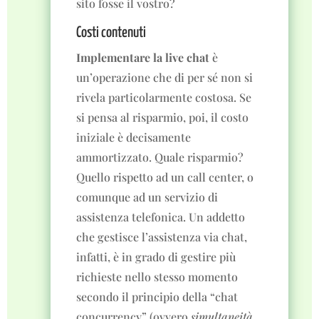
sito fosse il vostro?
Costi contenuti
Implementare la live chat
è
un’operazione che di per sé non si
rivela particolarmente costosa. Se
si pensa al risparmio, poi, il costo
iniziale è decisamente
ammortizzato. Quale risparmio?
Quello rispetto ad un call center, o
comunque ad un servizio di
assistenza telefonica. Un addetto
che gestisce l’assistenza via chat,
infatti, è in grado di gestire più
richieste nello stesso momento
secondo il principio della “chat
concurrency” (ovvero
simultaneità