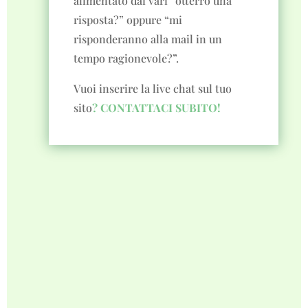
alimentato dai vari “otterrò una
risposta?” oppure “mi
risponderanno alla mail in un
tempo ragionevole?”.
Vuoi inserire la live chat sul tuo
sito
? CONTATTACI SUBITO!