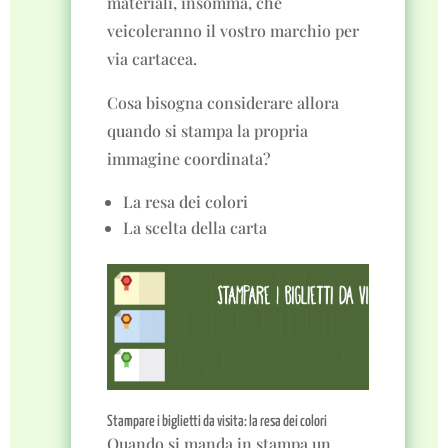
materiali, insomma, che
veicoleranno il vostro marchio per
via cartacea.
Cosa bisogna considerare allora
quando si stampa la propria
immagine coordinata?
La resa dei colori
La scelta della carta
Stampare i biglietti da visita: la resa dei colori
Quando si manda in stampa un