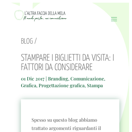
BLOG /
STAMPARE I BIGLIETTI DA VISITA: I
FATTORI DA CONSIDERARE
01 Dic 2017
|
Branding
,
Comunicazione
,
Grafica
,
Progettazione grafica
,
Stampa
Spesso su questo blog abbiamo
trattato argomenti riguardanti il