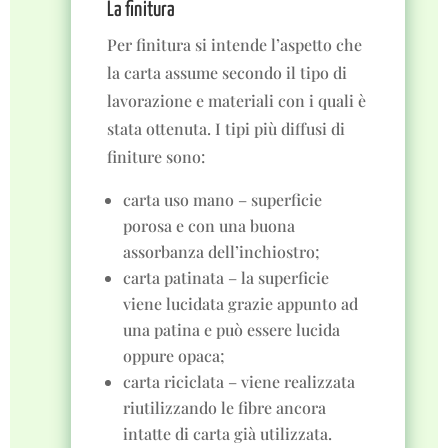
La finitura
Per finitura si intende l’aspetto che
la carta assume secondo il tipo di
lavorazione e materiali con i quali è
stata ottenuta. I tipi più diffusi di
finiture sono:
carta uso mano – superficie
porosa e con una buona
assorbanza dell’inchiostro;
carta patinata – la superficie
viene lucidata grazie appunto ad
una patina e può essere lucida
oppure opaca;
carta riciclata – viene realizzata
riutilizzando le fibre ancora
intatte di carta già utilizzata.