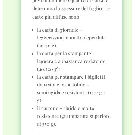
determina lo spessore del foglio. Le
carte più diffuse sono:
la carta di giornale –
leggerissima e molto deperibile
(30/50 g);
la carta per la stampante –
leggera e abbastanza resistente
(90/120 g);
la carta per
stampare i biglietti
da visita
e le cartoline –
semirigida e resistente (150/350
g);
il cartone – rigido e molto
resistente (grammatura superiore
ai 350 g).