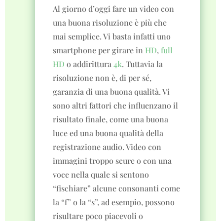
Al giorno d’oggi fare un video con
una buona risoluzione è più che
mai semplice. Vi basta infatti uno
smartphone per girare in
HD
,
full
HD
o addirittura
4k
. Tuttavia la
risoluzione non è, di per sé,
garanzia di una buona qualità. Vi
sono altri fattori che influenzano il
risultato finale, come una buona
luce ed una buona qualità della
registrazione audio. Video con
immagini troppo scure o con una
voce nella quale si sentono
“fischiare” alcune consonanti come
la “f” o la “s”, ad esempio, possono
risultare poco piacevoli o