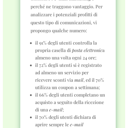
perché ne traggono vantaggio. Per
analizzare i potenziali profitti di
questo tipo di comunicazioni, vi
propongo qualche numero:
il 91% degli utenti controlla la
propria casella di
posta elettronic
a
almeno una volta ogni 24 ore;
il 72% degli utenti si è registrato
ad almeno un servizio per
ricevere sconti via
mail
, ed il 70%
utilizza un coupon a settimana;
il 66% degli utenti completano un
acquisto a seguito della ricezione
di una
e-mail
;
il 70% degli utenti dichiara di
aprire sempre le
e-mail