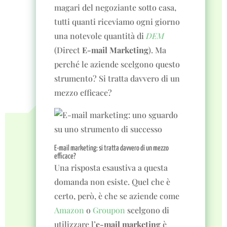
magari del negoziante sotto casa,
tutti quanti riceviamo ogni giorno
una notevole quantità di
DEM
(Direct
E-mail Marketing
). Ma
perché le aziende scelgono questo
strumento? Si tratta davvero di un
mezzo efficace?
E-mail marketing: si tratta davvero di un mezzo
efficace?
Una risposta esaustiva a questa
domanda non esiste. Quel che è
certo, però, è che se aziende come
Amazon
o
Groupon
scelgono di
utilizzare l’
e-mail marketing
è