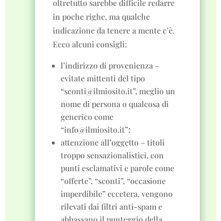
oltretutto sarebbe difficile redarre
in poche righe, ma qualche
indicazione da tenere a mente c’è.
Ecco alcuni consigli:
l’indirizzo di provenienza –
evitate mittenti del tipo
“sconti@ilmiosito.it”, meglio un
nome di persona o qualcosa di
generico come
“info@ilmiosito.it”;
attenzione all’oggetto – titoli
troppo sensazionalistici, con
punti esclamativi e parole come
“offerte”, “sconti”, “occasione
imperdibile” eccetera, vengono
rilevati dai filtri anti-spam e
abbassano il punteggio della