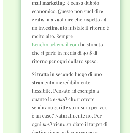
mail marketing
è senza dubbio
economico. Questo non vuol dire
gratis, ma vuol dire che rispetto ad
un investimento iniziale il ritorno è
molto alto. Sempre
Benchmarkemail.com
ha stimato
che si parla in media di 40 $ di
ritorno per ogni dollaro speso.
Si tratta in secondo luogo di uno
strumento incredibilmente
flessibile. Pensate ad esempio a
quanto le
e-mail
che ricevete
sembrano scritte su misura per voi:
è un caso? Naturalmente no. Per
ogni
mail
viene studiato il target di
destinazione, e di conseguenza