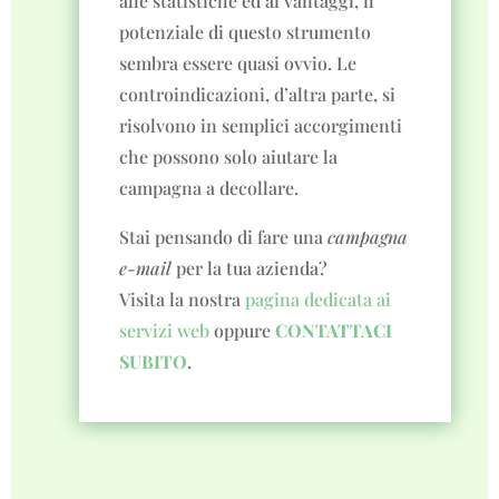
alle statistiche ed ai vantaggi, il
potenziale di questo strumento
sembra essere quasi ovvio. Le
controindicazioni, d’altra parte, si
risolvono in semplici accorgimenti
che possono solo aiutare la
campagna a decollare.
Stai pensando di fare una
campagna
e-mail
per la tua azienda?
Visita la nostra
pagina dedicata ai
servizi web
oppure
CONTATTACI
SUBITO
.