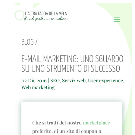
BLOG /
E-MAIL MARKETING: UNO SGUARDO
SU UNO STRUMENTO DI SUCCESSO
02 Dic 2016
|
SEO
,
Serviz web
,
User experience
,
Web marketing
Che si tratti del nostro
marketplace
preferito, di un sito di coupon o