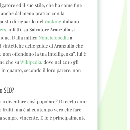
lgatore ed il suo stile, che ha come fine
o anche dal meno pratico con la
posto di riguardo nel
ranking
italiano.
ers
, infatti, su Salvatore Aranzulla si
nque. Dalla mitica
Nonciclopedia
a
 sintetiche delle guide di Aranzulla che
 non offendono la tua intelligenza”, lui è
ne che su
Wikipedia
, dove nel 2016 gli
 in quanto, secondo il loro parere, non
to SEO?
a a diventare così popolare? Di certo anni
o frutti, ma è al contempo vero che fare
gia sempre vincente. E lo è principalmente