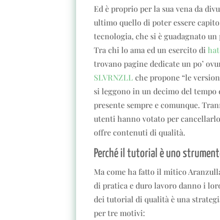
Ed è proprio per la sua vena da divu
ultimo quello di poter essere capit
tecnologia, che si è guadagnato un 
Tra chi lo ama ed un esercito di
hat
trovano pagine dedicate un po’ ovu
SLVRNZLL
che propone “le versioni
si leggono in un decimo del tempo e
presente sempre e comunque. Tran
utenti hanno votato per cancellarlo
offre contenuti di qualità.
Perché il tutorial è uno strumen
Ma come ha fatto il mitico Aranzull
di pratica e duro lavoro danno i lor
dei tutorial di qualità è una strate
per tre motivi: