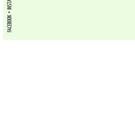
FACEBOOK
CERCA NEL SITO