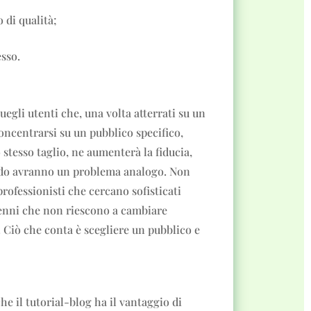
o di qualità;
esso.
egli utenti che, una volta atterrati su un
 concentrarsi su un pubblico specifico,
o stesso taglio, ne aumenterà la fiducia,
ando avranno un problema analogo. Non
professionisti che cercano sofisticati
tenni che non riescono a cambiare
 Ciò che conta è scegliere un pubblico e
he il tutorial-blog ha il vantaggio di