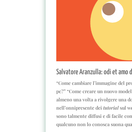
Salvatore Aranzulla: odi et amo 
“Come cambiare l’immagine del prof
pc?” “Come creare un nuovo model
almeno una volta a rivolgere una d
nell’onnipresente dei
tutorial
sul w
sono talmente diffusi e di facile 
qualcuno non lo conosca suona quas