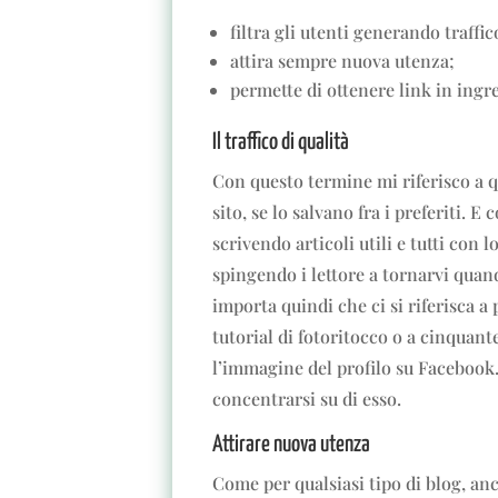
filtra gli utenti generando traffic
attira sempre nuova utenza;
permette di ottenere link in ingr
Il traffico di qualità
Con questo termine mi riferisco a qu
sito, se lo salvano fra i preferiti. E
scrivendo articoli utili e tutti con l
spingendo i lettore a tornarvi qu
importa quindi che ci si riferisca a 
tutorial di fotoritocco o a cinquan
l’immagine del profilo su Facebook.
concentrarsi su di esso.
Attirare nuova utenza
Come per qualsiasi tipo di blog, anc