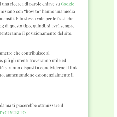
ti una ricerca di parole chiave su
Google
 iniziano con “
how to
” hanno una media
mensili. E lo stesso vale per le frasi che
og di questo tipo, quindi, si avrà sempre
menteranno il posizionamento del sito.
rametro che contribuisce al
, più gli utenti troveranno utile ed
più saranno disposti a condividerne il link
sito, aumentandone esponenzialmente il
da ma ti piacerebbe ottimizzare il
ACI SUBITO