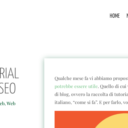
HOME
RIAL
Qualche mese fa vi abbiamo propo
SEO
potrebbe essere utile
. Quello di cui
di blog, ovvero la raccolta di tutorial
italiano, “come si fa”. E per farlo, 
eb
,
Web