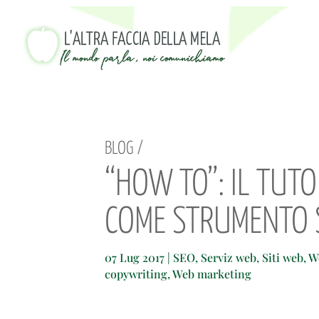
BLOG /
“HOW TO”: IL TUTO
COME STRUMENTO 
07 Lug 2017
|
SEO
,
Serviz web
,
Siti web
,
W
copywriting
,
Web marketing