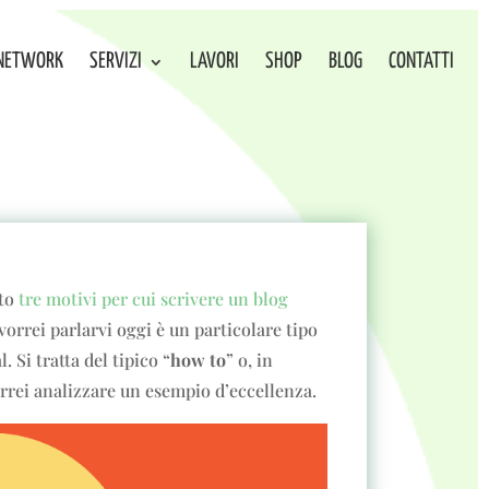
NETWORK
SERVIZI
LAVORI
SHOP
BLOG
CONTATTI
sto
tre motivi per cui scrivere un blog
 vorrei parlarvi oggi è un particolare tipo
. Si tratta del tipico “
how to
” o, in
vorrei analizzare un esempio d’eccellenza.