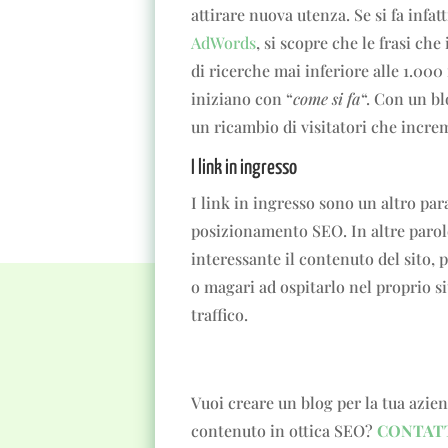
attirare nuova utenza. Se si fa infat
AdWords
, si scopre che le frasi che
di ricerche mai inferiore alle 1.000 
iniziano con “
come si fa
“. Con un bl
un ricambio di visitatori che incre
I link in ingresso
I link in ingresso sono un altro pa
posizionamento SEO. In altre parole
interessante il contenuto del sito, 
o magari ad ospitarlo nel proprio 
traffico.
Vuoi creare un blog per la tua azien
contenuto in ottica SEO?
CONTATT