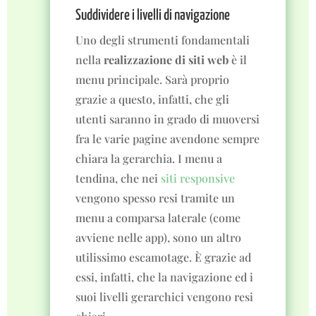
Suddividere i livelli di navigazione
Uno degli strumenti fondamentali
nella
realizzazione di siti web
è il
menu principale. Sarà proprio
grazie a questo, infatti, che gli
utenti saranno in grado di muoversi
fra le varie pagine avendone sempre
chiara la gerarchia. I menu a
tendina, che nei
siti responsive
vengono spesso resi tramite un
menu a comparsa laterale (come
avviene nelle app), sono un altro
utilissimo escamotage. È grazie ad
essi, infatti, che la navigazione ed i
suoi livelli gerarchici vengono resi