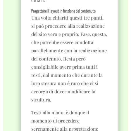
chiari.
Progettare il layout in funzione del contenuto
Una volta chiariti questi tre punti,
si può procedere alla realizzazione
del sito vero e proprio. Fase, questa,
che potrebbe essere condotta
parallelamente con la realizzazione
del contenuto. Resta però
consigliabile avere prima tutti i
testi, dal momento che durante la
loro stesura non è raro che ci si
accorga di dover modificare la
struttura.
Testi alla mano, è dunque il
momento di procedere
serenamente alla progettazione