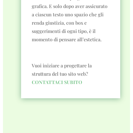
grafica. E solo dopo aver assicurato
a ciascun testo uno spazio che gli
renda giustizia, con box e
suggerimenti di ogni tipo, è il
momento di pensare all’estetica.
Vuoi iniziare a progettare la
struttura del tuo sito web?
CONTATTACI SUBITO