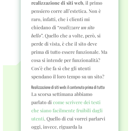
realizzazione di siti web
, il primo
pensiero corre all’estetica. Non è
raro, infatti, che i clienti mi
chiedano di “
realizzare un sito
bello
”. Quello che a volte, però, si
perde di vista, è che il sito deve
prima di tutto essere funzionale. Ma
cosa si intende per funzionalità?
Cos’è che fa sì che gli utenti
spendano il loro tempo su un sito?
Realizzazione di siti web: il contenuto prima di tutto
La scorsa settimana abbiamo
parlato di
come scrivere dei testi
che siano facilmente fruibili dagli
utenti
. Quello di cui vorrei parlarvi
oggi, invece, riguarda la