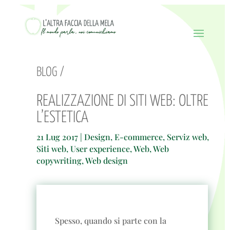
BLOG /
REALIZZAZIONE DI SITI WEB: OLTRE
L’ESTETICA
21 Lug 2017
|
Design
,
E-commerce
,
Serviz web
,
Siti web
,
User experience
,
Web
,
Web
copywriting
,
Web design
Spesso, quando si parte con la