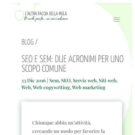
BLOG /
SEO E SEM: DUE ACRONIMI PER UNO
SCOPO COMUNE
23 Dic 2016
|
Sem
,
SEO
,
Serviz web
,
Siti web
,
Web
,
Web copywriting
,
Web marketing
Chiunque abbia un’attività,
cercando un modo per favorire la