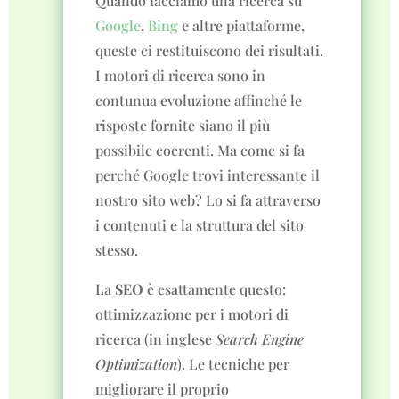
Quando facciamo una ricerca su
Google
,
Bing
e altre piattaforme,
queste ci restituiscono dei risultati.
I motori di ricerca sono in
contunua evoluzione affinché le
risposte fornite siano il più
possibile coerenti. Ma come si fa
perché Google trovi interessante il
nostro sito web? Lo si fa attraverso
i contenuti e la struttura del sito
stesso.
La
SEO
è esattamente questo:
ottimizzazione per i motori di
ricerca (in inglese
Search Engine
Optimization
). Le tecniche per
migliorare il proprio