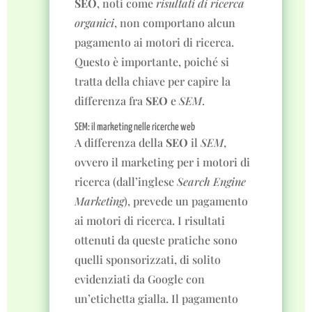
SEO
, noti come
risultati di ricerca
organici
, non comportano alcun
pagamento ai motori di ricerca.
Questo è importante, poiché si
tratta della chiave per capire la
differenza fra
SEO
e
SEM
.
SEM: il marketing nelle ricerche web
A differenza della
SEO
il
SEM
,
ovvero il marketing per i motori di
ricerca (dall’inglese
Search Engine
Marketing
), prevede un pagamento
ai motori di ricerca. I risultati
ottenuti da queste pratiche sono
quelli sponsorizzati, di solito
evidenziati da Google con
un’etichetta gialla. Il pagamento