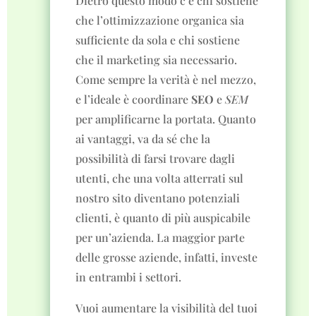
Dietro questo modo c’è chi sostiene
che l’ottimizzazione organica sia
sufficiente da sola e chi sostiene
che il marketing sia necessario.
Come sempre la verità è nel mezzo,
e l’ideale è coordinare
SEO
e
SEM
per amplificarne la portata. Quanto
ai vantaggi, va da sé che la
possibilità di farsi trovare dagli
utenti, che una volta atterrati sul
nostro sito diventano potenziali
clienti, è quanto di più auspicabile
per un’azienda. La maggior parte
delle grosse aziende, infatti, investe
in entrambi i settori.
Vuoi aumentare la visibilità del tuoi