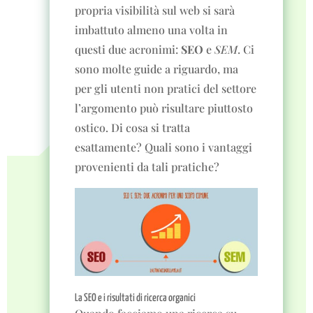
propria visibilità sul web si sarà
imbattuto almeno una volta in
questi due acronimi:
SEO
e
SEM
. Ci
sono molte guide a riguardo, ma
per gli utenti non pratici del settore
l’argomento può risultare piuttosto
ostico. Di cosa si tratta
esattamente? Quali sono i vantaggi
provenienti da tali pratiche?
La SEO e i risultati di ricerca organici