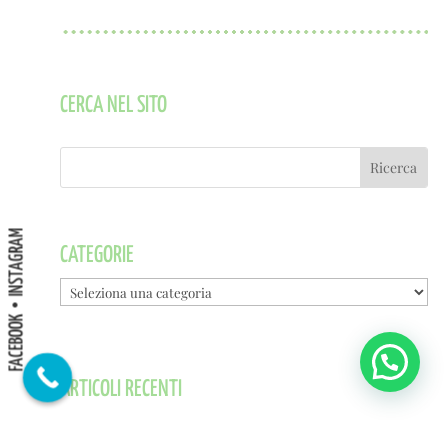
CERCA NEL SITO
INSTAGRAM
CATEGORIE
Categorie
FACEBOOK
ARTICOLI RECENTI
Cosa significa RGB, CMYK, HEX? Uno sguardo ai metodi di