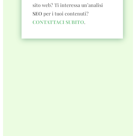
sito web? Ti interessa un’analisi
SEO
per i tuoi contenuti?
CONTATTACI SUBITO
.