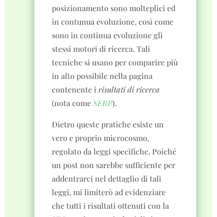
posizionamento sono molteplici ed
in contunua evoluzione, così come
sono in continua evoluzione gli
stessi motori di ricerca. Tali
tecniche si usano per comparire più
in alto possibile nella pagina
contenente i
risultati di ricerca
(nota come
SERP
).
Dietro queste pratiche esiste un
vero e proprio microcosmo,
regolato da leggi specifiche. Poiché
un post non sarebbe sufficiente per
addentrarci nel dettaglio di tali
leggi, mi limiterò ad evidenziare
che tutti i risultati ottenuti con la