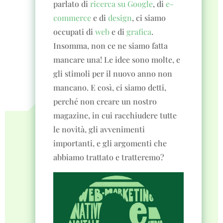
parlato di
ricerca su Google
, di
e-
commerce
e di
design
, ci siamo
occupati di
web
e di
grafica
.
Insomma, non ce ne siamo fatta
mancare una! Le idee sono molte, e
gli stimoli per il nuovo anno non
mancano. E così, ci siamo detti,
perché non creare un nostro
magazine, in cui racchiudere tutte
le novità, gli avvenimenti
importanti, e gli argomenti che
abbiamo trattato e tratteremo?