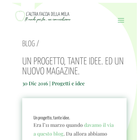
BLOG /
UN PROGETTO, TANTE IDEE. ED UN
NUOVO MAGAZINE.
30 Dic 2016
|
Progetti e idee
Un progetto, tante idee.
Era l’11 marzo quando
davamo il via
a questo blog
. Da allora abbiamo